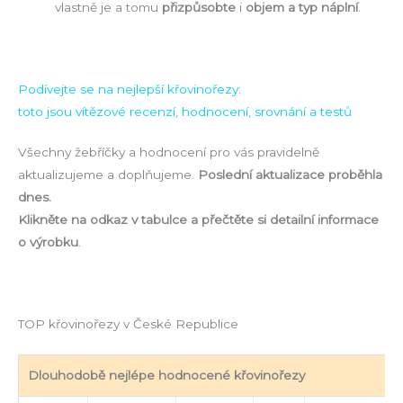
vlastně je a tomu
přizpůsobte
i
objem a typ náplní
.
Podívejte se na nejlepší křovinořezy:
toto jsou vítězové recenzí, hodnocení, srovnání a testů
Všechny žebříčky a hodnocení pro vás pravidelně
aktualizujeme a doplňujeme.
Poslední aktualizace proběhla
dnes.
Klikněte na odkaz v tabulce a přečtěte si detailní informace
o výrobku
.
TOP křovinořezy v České Republice
Dlouhodobě nejlépe hodnocené křovinořezy