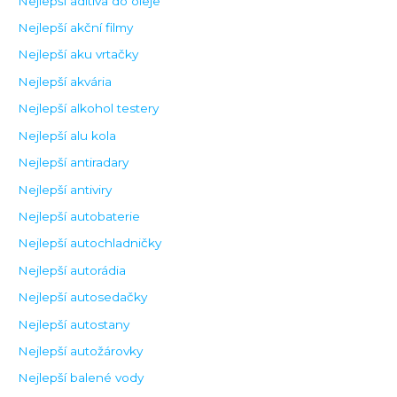
Nejlepší aditiva do oleje
Nejlepší akční filmy
Nejlepší aku vrtačky
Nejlepší akvária
Nejlepší alkohol testery
Nejlepší alu kola
Nejlepší antiradary
Nejlepší antiviry
Nejlepší autobaterie
Nejlepší autochladničky
Nejlepší autorádia
Nejlepší autosedačky
Nejlepší autostany
Nejlepší autožárovky
Nejlepší balené vody