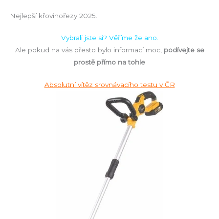
Nejlepší křovinořezy 2025.
Vybrali jste si? Věříme že ano.
Ale pokud na vás přesto bylo informací moc,
podívejte se
prostě přímo na tohle
Absolutní vítěz srovnávacího testu v ČR