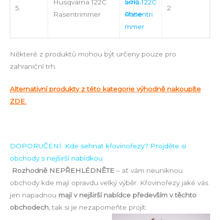
Husqvarna 122C
5.
2
Rasentrimmer
Některé z produktů mohou být určeny pouze pro
zahraniční trh.
Alternativní produkty z této kategorie výhodně nakoupíte
ZDE.
DOPORUČENÍ: Kde sehnat křovinořezy? Projděte si
obchody s nejširší nabídkou
Rozhodně NEPŘEHLÉDNĚTE
– ať vám neuniknou
obchody kde mají opravdu velký výběr. Křovinořezy jaké vás
jen napadnou
mají v nejširší nabídce především v těchto
obchodech
, tak si je nezapomeňte projít: