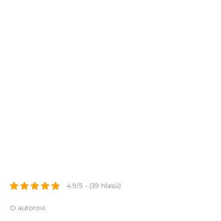
4.9/5 - (39 hlasů)
O autorovi: