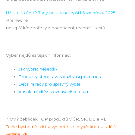
Už jste to četli? Tady jsou ty nejlepší křovinořezy 2025
Přehledně:
nejlepší křovinořezy z hodnocení, recenzí i testů
Výběr nejdůležitějších informací:
Jak vybrat nejlepší?
Produkty které si zaslouží vaši pozornost
Detailní rady pro správný výběr
Absolutní vítěz srovnávacího testu
NOVÝ žebříček TOP produktů v ČR, SK, DE a PL
Tohle byste měli číst a vyhnete se chybě, kterou udělá
většina lidí