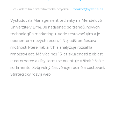
Zakladatelka a šéfredaktorka projektu
|
redakce@vyber-si.cz
Vystudovala Management techniky na Mendelově
Univerzitě v Brně. Je nadšenec do trendů, nových
technologií a marketingu. Vede testovací tým a je
oponentem nových recenzí. Nejradši pročesává
možnosti které nabízí trh a analyzuje rozsáhlá
množství dat. Má více než 15 let zkušeností z oblasti
e-commerce a díky tomu se orientuje v široké škále
sortimentu. Svůj volný čas věnuje rodině a cestování.
Strategicky rozvíjí web.