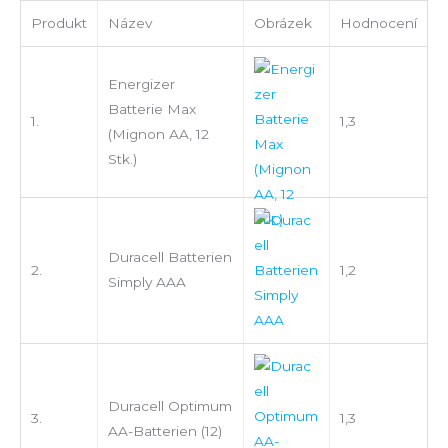
Produkt
Název
Obrázek
Hodnocení
Energizer
Batterie Max
1.
1,3
(Mignon AA, 12
Stk.)
Duracell Batterien
2.
1,2
Simply AAA
Duracell Optimum
3.
1,3
AA-Batterien (12)