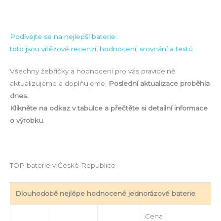
Podívejte se na nejlepší baterie:
toto jsou vítězové recenzí, hodnocení, srovnání a testů
Všechny žebříčky a hodnocení pro vás pravidelně
aktualizujeme a doplňujeme.
Poslední aktualizace proběhla
dnes.
Klikněte na odkaz v tabulce a přečtěte si detailní informace
o výrobku
.
TOP baterie v České Republice
Dlouhodobě nejlépe hodnocené jednorázové baterie
Cena