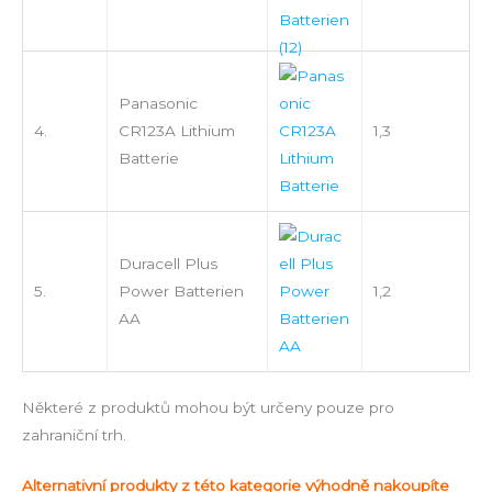
Panasonic
4.
CR123A Lithium
1,3
Batterie
Duracell Plus
5.
Power Batterien
1,2
AA
Některé z produktů mohou být určeny pouze pro
zahraniční trh.
Alternativní produkty z této kategorie výhodně nakoupíte