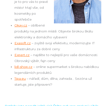
je to pro vás to pravé
místo! Mají vše, od
kosmetiky po
spotřebiče
Okay.cz
– oblíbené
produkty na jednom místě. Objevte širokou škálu
elektroniky a domácího vybavení
Exasoft.cz
– zvyště svoji efektivitu, modernizujte IT
infrastrukturu za dobré ceny
Expert.cz
– najděte to nejlepší pro vaše domácnosti.
Obrovský výběr, fajn ceny
lidl-shop.cz
– online supermarket s širokou nabídkou
legendárních produktů
Tipa.eu
– nářadí, dům, dílna, zahrada… Sezóna už
startuje, jste připravení?