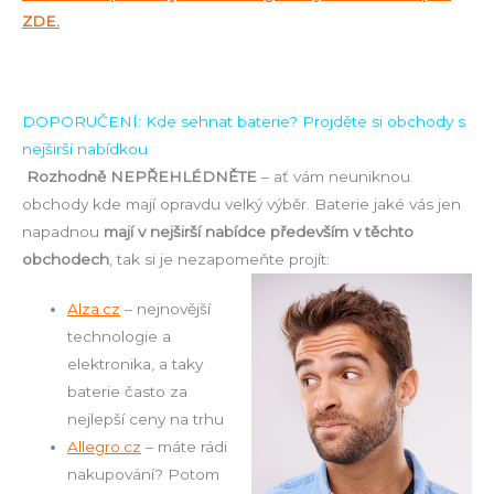
ZDE.
DOPORUČENÍ: Kde sehnat baterie? Projděte si obchody s
nejširší nabídkou
Rozhodně NEPŘEHLÉDNĚTE
– ať vám neuniknou
obchody kde mají opravdu velký výběr. Baterie jaké vás jen
napadnou
mají v nejširší nabídce především v těchto
obchodech
, tak si je nezapomeňte projít:
Alza.cz
– nejnovější
technologie a
elektronika, a taky
baterie často za
nejlepší ceny na trhu
Allegro.cz
– máte rádi
nakupování? Potom