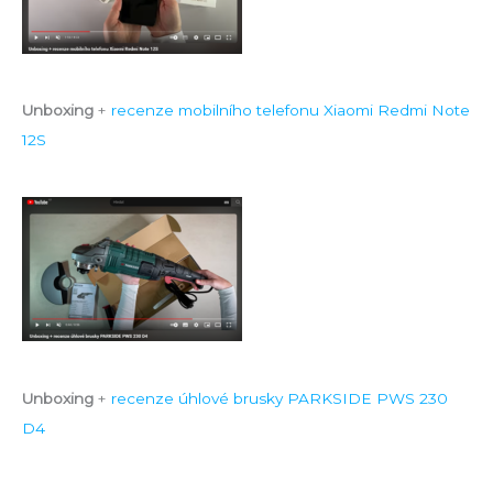
Unboxing
+
recenze mobilního telefonu Xiaomi Redmi Note
12S
Unboxing
+
recenze úhlové brusky PARKSIDE PWS 230
D4