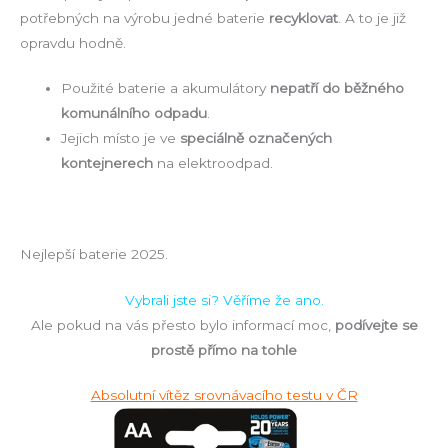
potřebných na výrobu jedné baterie
recyklovat
. A to je již
opravdu hodně.
Použité baterie a akumulátory
nepatří do běžného
komunálního odpadu
.
Jejich místo je ve
speciálně označených
kontejnerech
na elektroodpad.
Nejlepší baterie 2025.
Vybrali jste si? Věříme že ano.
Ale pokud na vás přesto bylo informací moc,
podívejte se
prostě přímo na tohle
Absolutní vítěz srovnávacího testu v ČR